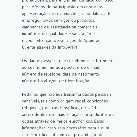
promocionais, para entrar em contacto connosco
para efeitos de participação em concursos,
apresentação de reclamações, candidaturas de
emprego, novos serviços ou produtos,
campanhas de assistência ou comerciais,
inquéritos de qualidade e satisfação e
disponibilização de serviços de Apoio ao
Cliente através da InfoSANIN.
Os dados pessoais que recolhemos, referem-se
ao seu nome, morada postal e de e-mail,
número de telefone, data de nascimento,
número fiscal e/ou de identificação.
Pedimos que não nos transmita dados pessoais
sensíveis, tais como origem racial, convicções
religiosas, políticas, filosóficas, de saúde,
antecedentes criminais, filiação em sindicatos ou
outras através de meios electrónicos. Essas
informações, caso seja necessário para algum
fim especifico, tal como a apresentação de