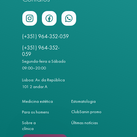
(+351) 964-352-059
(+351) 964-352-
059
Segunda-feira a Sábado
09:00–20:00
Lisboa: Av. da República
101 2 andar A
Medicina estética
Estomatologia
ClubSanin promo
Para os homens
Sobre a
Últimas notícias
clínica