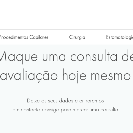
Procedimentos Capilares
Cirurgia
Estomatologi
Maque uma consulta d
avaliação hoje mesmo
Deixe os seus dados e entraremos
em contacto consigo para marcar uma consulta