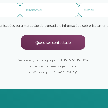
unicações para marcação de consulta e informações sobre tratament
Quero ser contactado
Se preferir, pode ligar para +351 964352059
ou envie uma mensagem para
o Whatsapp +351 964352059